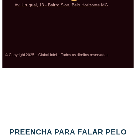
Av. Uruguai, 13 - Bairro Sion, Belo Horizonte MG
© Copyright 2025 – Global Intel – Todos os direitos reservados.
PREENCHA PARA FALAR PELO