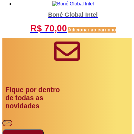
Boné Global Intel
R$
70,00
Adicionar ao carrinho
Fique por dentro
de todas as
novidades