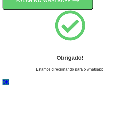
FALAR NO WHATSAPP ⟶
Obrigado!
Estamos direcionando para o whatsapp.
OK