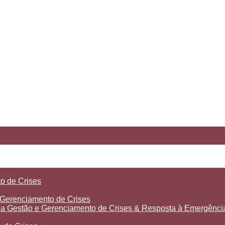
o de Crises
Gerenciamento de Crises
 Gestão e Gerenciamento de Crises & Resposta à Emergênci